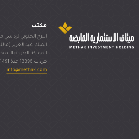
مكتب
البرج الجنوبي لرد سي 
الملك عبد العزيز (مالك
المملكة العربية السع
ص.ب 13396 جدة 21491
info@methak.com