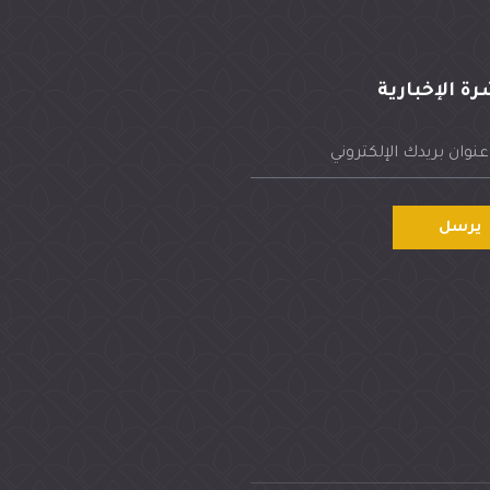
رة الإخبارية
يرسل